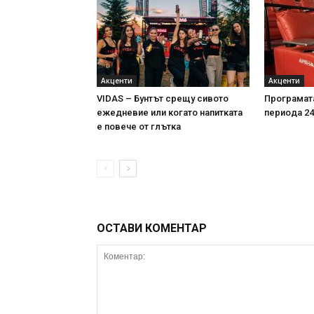
Акценти
Акценти
VIDAS – Бунтът срещу сивото
Програмата
ежедневие или когато напитката
периода 24-
е повече от глътка
ОСТАВИ КОМЕНТАР