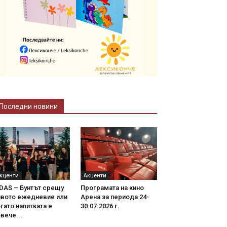
Последни новини
кценти
Акценти
DAS – Бунтът срещу
Програмата на кино
ивото ежедневие или
Арена за периода 24-
гато напитката е
30.07.2026 г.
вече...