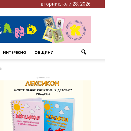
вторник, юли 28, 2026
ИНТЕРЕСНО
ОБЩИНИ
а
-реклама-