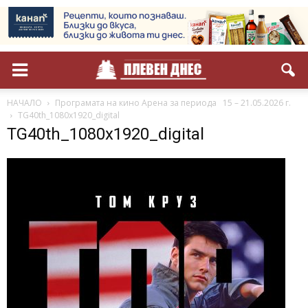
НАЧАЛО
Програмата на кино Арена за периода 15 – 21.05.2026 г.
TG40th_1080x1920_digital
TG40th_1080x1920_digital