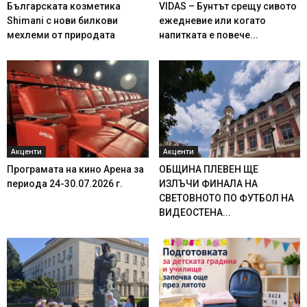
Българската козметика
VIDAS – Бунтът срещу сивото
Shimani с нови билкови
ежедневие или когато
мехлеми от природата
напитката е повече...
Акценти
Акценти
Програмата на кино Арена за
ОБЩИНА ПЛЕВЕН ЩЕ
периода 24-30.07.2026 г.
ИЗЛЪЧИ ФИНАЛА НА
СВЕТОВНОТО ПО ФУТБОЛ НА
ВИДЕОСТЕНА...