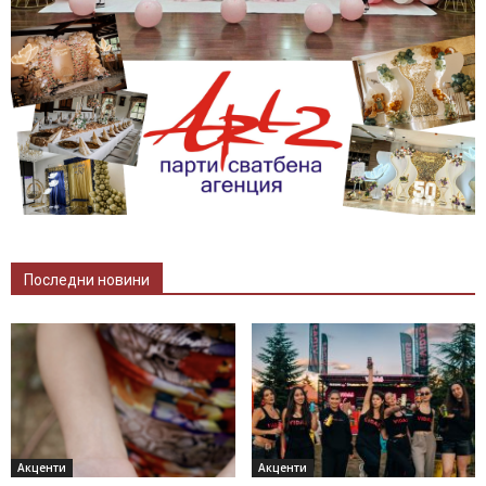
Последни новини
Акценти
Акценти