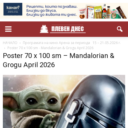
НАЧАЛО
Програмата на кино Арена за периода 15 – 21.05.2026 г.
Poster 70 x 100 sm - Mandalorian & Grogu April 2026
Poster 70 x 100 sm – Mandalorian &
Grogu April 2026