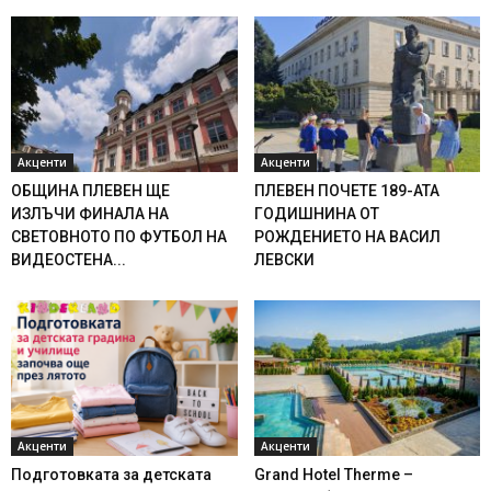
Акценти
Акценти
ОБЩИНА ПЛЕВЕН ЩЕ
ПЛЕВЕН ПОЧЕТЕ 189-АТА
ИЗЛЪЧИ ФИНАЛА НА
ГОДИШНИНА ОТ
СВЕТОВНОТО ПО ФУТБОЛ НА
РОЖДЕНИЕТО НА ВАСИЛ
ВИДЕОСТЕНА...
ЛЕВСКИ
Акценти
Акценти
Подготовката за детската
Grand Hotel Therme –