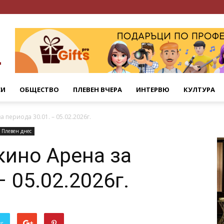
СИ
ОБЩЕСТВО
ПЛЕВЕН ВЧЕРА
ИНТЕРВЮ
КУЛТУРА
 периода 30.01. – 05.02.2026г.
Плевен днес
кино Арена за
– 05.02.2026г.
er