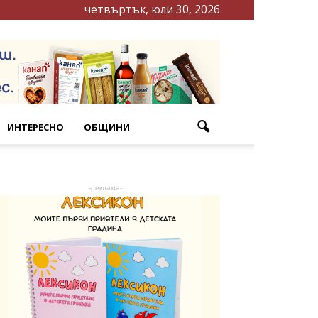
четвъртък, юли 30, 2026
ИНТЕРЕСНО
ОБЩИНИ
-реклама-