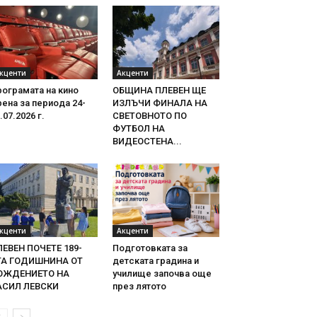
кценти
Акценти
ограмата на кино
ОБЩИНА ПЛЕВЕН ЩЕ
ена за периода 24-
ИЗЛЪЧИ ФИНАЛА НА
.07.2026 г.
СВЕТОВНОТО ПО
ФУТБОЛ НА
ВИДЕОСТЕНА...
кценти
Акценти
ЛЕВЕН ПОЧЕТЕ 189-
Подготовката за
ТА ГОДИШНИНА ОТ
детската градина и
ОЖДЕНИЕТО НА
училище започва още
АСИЛ ЛЕВСКИ
през лятото