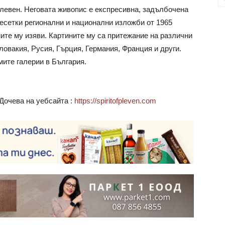
Плевен. Неговата живопис е експресивна, задълбочена
есетки регионални и национални изложби от 1965
ите му изяви. Картините му са притежание на различни
ловакия, Русия, Гърция, Германия, Франция и други.
мите галерии в България.
Дочева на уебсайта :
https://spiritofpleven.com