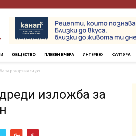
СИ
ОБЩЕСТВО
ПЛЕВЕН ВЧЕРА
ИНТЕРВЮ
КУЛТУРА
ба за рождения си ден
дреди изложба за
н
er