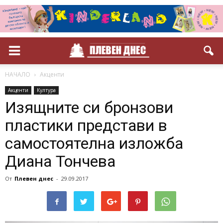
НАЧАЛО
Акценти
Акценти
Култура
Изящните си бронзови
пластики представи в
самостоятелна изложба
Диана Тончева
От
Плевен днес
-
29.09.2017