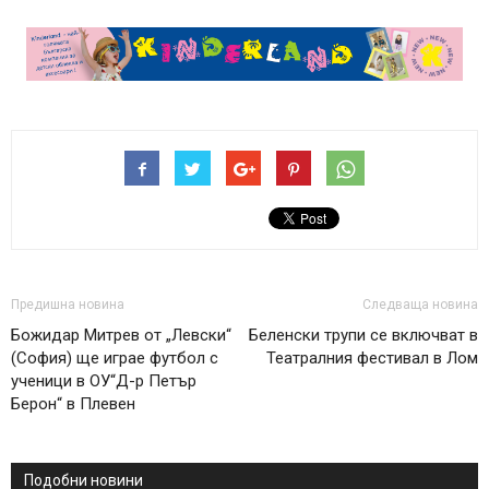
Предишна новина
Следваща новина
Божидар Митрев от „Левски“
Беленски трупи се включват в
(София) ще играе футбол с
Театралния фестивал в Лом
ученици в ОУ“Д-р Петър
Берон“ в Плевен
Подобни новини