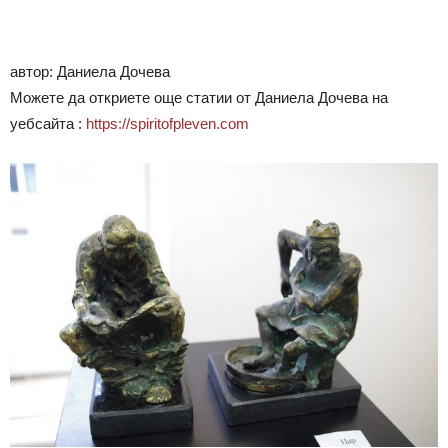
автор: Даниела Дочева
Можете да откриете още статии от Даниела Дочева на
уебсайта :
https://spiritofpleven.com