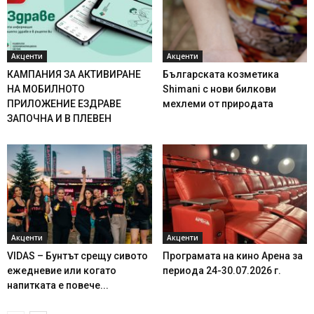
Акценти
Акценти
КАМПАНИЯ ЗА АКТИВИРАНЕ
Българската козметика
НА МОБИЛНОТО
Shimani с нови билкови
ПРИЛОЖЕНИЕ ЕЗДРАВЕ
мехлеми от природата
ЗАПОЧНА И В ПЛЕВЕН
Акценти
Акценти
VIDAS – Бунтът срещу сивото
Програмата на кино Арена за
ежедневие или когато
периода 24-30.07.2026 г.
напитката е повече...