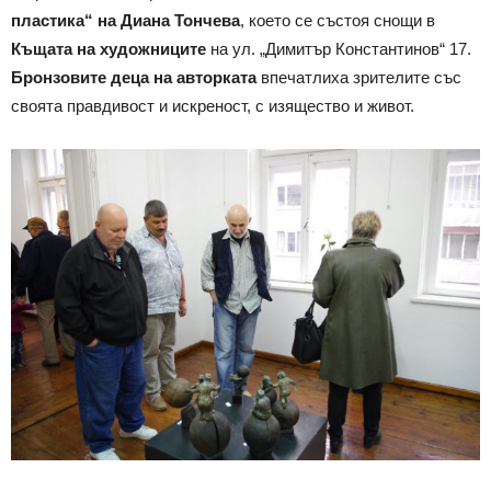
пластика“ на Диана Тончева
, което се състоя снощи в
Къщата на художниците
на ул. „Димитър Константинов“ 17.
Бронзовите деца на авторката
впечатлиха зрителите със
своята правдивост и искреност, с изящество и живот.