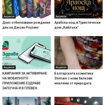
Акценти
Акценти
Днес отбелязваме рождения
Арабска нощ в Туристически
ден на Джоан Роулинг
дом „Кайлъка“
Акценти
Акценти
КАМПАНИЯ ЗА АКТИВИРАНЕ
Българската козметика
НА МОБИЛНОТО
Shimani с нови билкови
ПРИЛОЖЕНИЕ ЕЗДРАВЕ
мехлеми от природата
ЗАПОЧНА И В ПЛЕВЕН