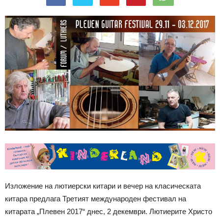
Изложение на лютиерски китари и вечер на класическата
китара предлага Третият международен фестивал на
китарата „Плевен 2017“ днес, 2 декември. Лютиерите Христо