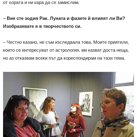
от хората и ни кара да се замислим.
– Вие сте зодия Рак. Луната и фазите й влияят ли Ви?
Изобразявате я в творчеството си.
– Честно казано, не съм изследвала това. Моите приятели,
които се интересуват от астрология, ми казват доста неща,
но аз отказвам всеки път да кореспондирам на тази тема.