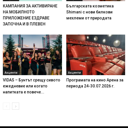
КАМПАНИЯ ЗА АКТИВИРАНЕ
Българската козметика
НА МОБИЛНОТО
Shimani с нови билкови
ПРИЛОЖЕНИЕ ЕЗДРАВЕ
мехлеми от природата
ЗАПОЧНА И В ПЛЕВЕН
Акценти
Акценти
VIDAS – Бунтът срещу сивото
Програмата на кино Арена за
ежедневие или когато
периода 24-30.07.2026 г.
напитката е повече...