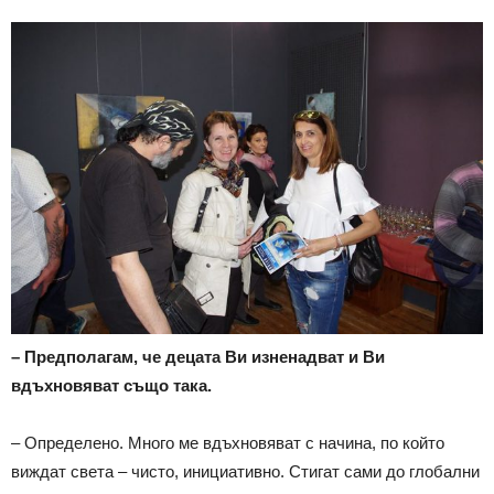
– Предполагам, че децата Ви изненадват и Ви
вдъхновяват също така.
– Определено. Много ме вдъхновяват с начина, по който
виждат света – чисто, инициативно. Стигат сами до глобални