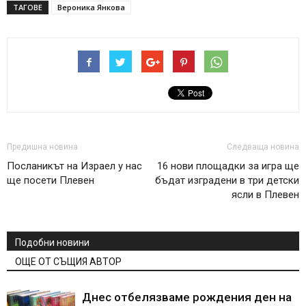
ТАГОВЕ
Вероника Янкова
Предишна новина
Следваща новина
Посланикът на Израел у нас
16 нови площадки за игра ще
ще посети Плевен
бъдат изградени в три детски
ясли в Плевен
Подобни новини
ОЩЕ ОТ СЪЩИЯ АВТОР
Днес отбелязваме рождения ден на