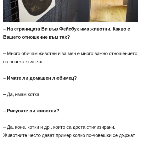
– На страницата Ви във Фейсбук има животни. Какво е
Вашето отношение към тях?
– Много обичам животни и за мен е много важно отношението
на човека към тях.
– Имате ли домашен любимец?
– Да, имам котка.
– Рисувате ли животни?
– Да, коне, котки и др., които са доста стилизирани.
Животните често дават пример колко по-човешки се държат