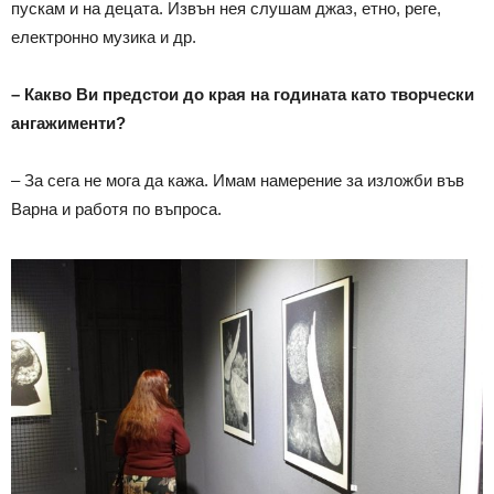
пускам и на децата. Извън нея слушам джаз, етно, реге,
електронно музика и др.
– Какво Ви предстои до края на годината като творчески
ангажименти?
– За сега не мога да кажа. Имам намерение за изложби във
Варна и работя по въпроса.