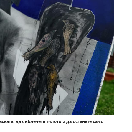
аската, да съблечете тялото и да останете само