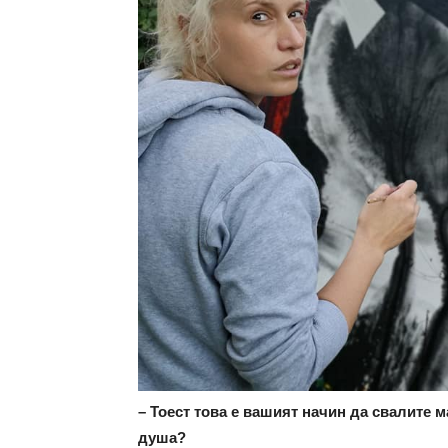
– Тоест това е вашият начин да свалите м
душа?