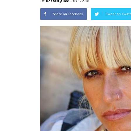
От
Плевен днес
-
03.07.2018
Share on Facebook
Tweet on Twitt