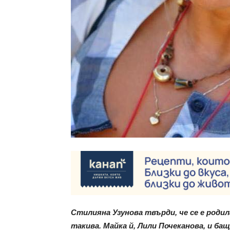
Стилияна Узунова твърди, че се е роди
такива. Майка й, Лили Почеканова, и бащ