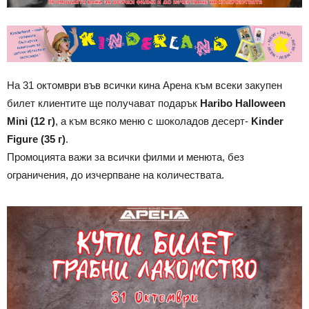
На 31 октомври във всички кина Арена към всеки закупен
билет клиентите ще получават подарък
Haribo Halloween
Mini (12 г)
, а към всяко меню с шоколадов десерт-
Kinder
Figure (35 г)
.
Промоцията важи за всички филми и менюта, без
ограничения, до изчерпване на количествата.