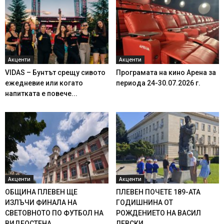
Акценти
Акценти
VIDAS – Бунтът срещу сивото
Програмата на кино Арена за
ежедневие или когато
периода 24-30.07.2026 г.
напитката е повече...
Акценти
Акценти
ОБЩИНА ПЛЕВЕН ЩЕ
ПЛЕВЕН ПОЧЕТЕ 189-АТА
ИЗЛЪЧИ ФИНАЛА НА
ГОДИШНИНА ОТ
СВЕТОВНОТО ПО ФУТБОЛ НА
РОЖДЕНИЕТО НА ВАСИЛ
ВИДЕОСТЕНА...
ЛЕВСКИ