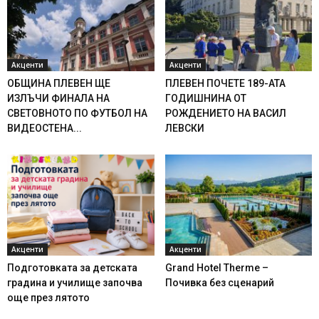
Акценти
Акценти
ОБЩИНА ПЛЕВЕН ЩЕ
ПЛЕВЕН ПОЧЕТЕ 189-АТА
ИЗЛЪЧИ ФИНАЛА НА
ГОДИШНИНА ОТ
СВЕТОВНОТО ПО ФУТБОЛ НА
РОЖДЕНИЕТО НА ВАСИЛ
ВИДЕОСТЕНА...
ЛЕВСКИ
Акценти
Акценти
Подготовката за детската
Grand Hotel Therme –
градина и училище започва
Почивка без сценарий
още през лятото