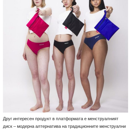
Друг интересен продукт в платформата е менструалният
диск – модерна алтернатива на традиционните менструални