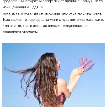
предлага и многократни превръзки от органичен памук. Те са
меки, дишащи и щадящи
кожата, като могат да се използват многократно след пране.
Този вариант е подходящ за жени с чувствителна кожа, както
и за всички, които искат да намалят ежедневния си
екологичен отпечатък.