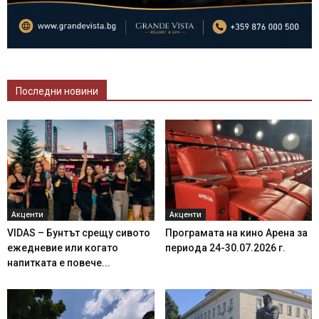
Последни новини
Акценти
Акценти
VIDAS – Бунтът срещу сивото
Програмата на кино Арена за
ежедневие или когато
периода 24-30.07.2026 г.
напитката е повече...