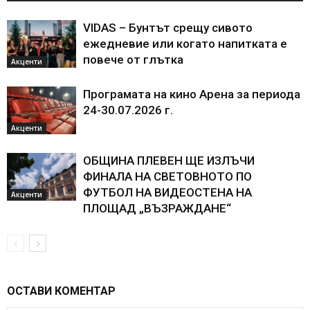
VIDAS – Бунтът срещу сивото
ежедневие или когато напитката е
повече от глътка
Акценти
Програмата на кино Арена за периода
24-30.07.2026 г.
Акценти
ОБЩИНА ПЛЕВЕН ЩЕ ИЗЛЪЧИ
ФИНАЛА НА СВЕТОВНОТО ПО
ФУТБОЛ НА ВИДЕОСТЕНА НА
Акценти
ПЛОЩАД „ВЪЗРАЖДАНЕ“
ОСТАВИ КОМЕНТАР