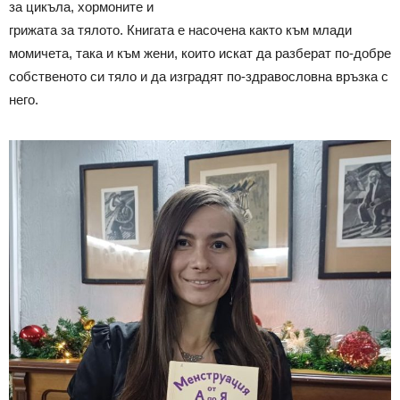
за цикъла, хормоните и
грижата за тялото. Книгата е насочена както към млади
момичета, така и към жени, които искат да разберат по-добре
собственото си тяло и да изградят по-здравословна връзка с
него.