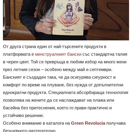
От друга страна един от най-търсените продукти в
платформата е
менструалният бански
със стандартна талия
в черен цвят. Той се превръща в любим избор на много жени
през летния сезон – особено между май и септември.
Банският е създаден така, че да осигурява сигурност и
комфорт по време на плуване, без нужда от допълнителни
еднократни продукти. Специалната абсорбираща технология
позволява на жените да се наслаждават на плажа или
басейна без притеснения, което го прави практично и
устойчиво решение.
Особено внимание в каталога на
Green Revolucia
получава
безшевното разтегателно