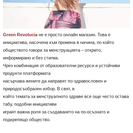
Green Revolucia
не е просто онлайн магазин. Това е
инициатива, насочена към промяна в начина, по който
обществото говори за менструацията – открито,
информирано и без стигма.
Чрез комбинация от образователни ресурси и устойчиви
продукти платформата
насърчава жените да направят по-здравословен и
природосъобразен избор. В свят, в
който темата за менструалното здраве все още често остава
табу, подобни инициативи
играят важна роля за създаването на по-осъзнато и
подкрепящо общество.