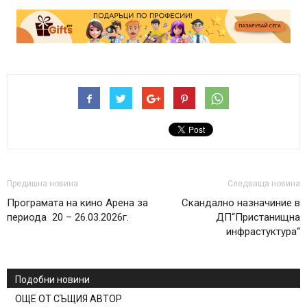
Предишна новина
Следваща новина
Програмата на кино Арена за
Скандално назначиние в
периода 20 – 26.03.2026г.
ДП“Пристанищна
инфрастуктура“
Подобни новини
ОЩЕ ОТ СЪЩИЯ АВТОР