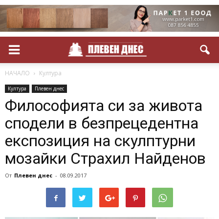
НАЧАЛО
Култура
Култура
Плевен днес
Философията си за живота
сподели в безпрецедентна
експозиция на скулптурни
мозайки Страхил Найденов
От
Плевен днес
-
08.09.2017