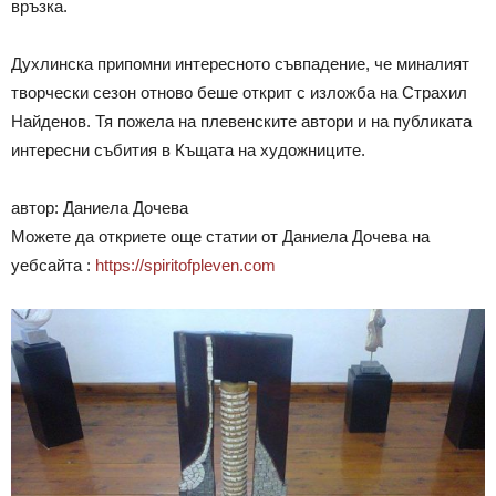
връзка.
Духлинска припомни интересното съвпадение, че миналият
творчески сезон отново беше открит с изложба на Страхил
Найденов. Тя пожела на плевенските автори и на публиката
интересни събития в Къщата на художниците.
автор: Даниела Дочева
Можете да откриете още статии от Даниела Дочева на
уебсайта :
https://spiritofpleven.com