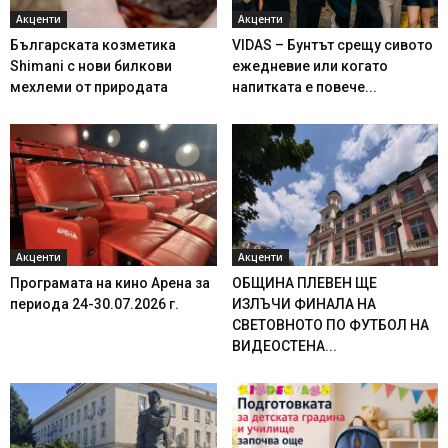
Акценти
Акценти
Българската козметика
VIDAS – Бунтът срещу сивото
Shimani с нови билкови
ежедневие или когато
мехлеми от природата
напитката е повече...
Акценти
Акценти
Програмата на кино Арена за
ОБЩИНА ПЛЕВЕН ЩЕ
периода 24-30.07.2026 г.
ИЗЛЪЧИ ФИНАЛА НА
СВЕТОВНОТО ПО ФУТБОЛ НА
ВИДЕОСТЕНА...