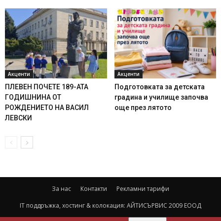
Акценти
Акценти
ПЛЕВЕН ПОЧЕТЕ 189-АТА
Подготовката за детската
ГОДИШНИНА ОТ
градина и училище започва
РОЖДЕНИЕТО НА ВАСИЛ
още през лятото
ЛЕВСКИ
За нас
Контакти
Рекламни тарифи
IT поддръжка, хостинг & колокация:
АЙТИСЪРВИС 2009 ЕООД