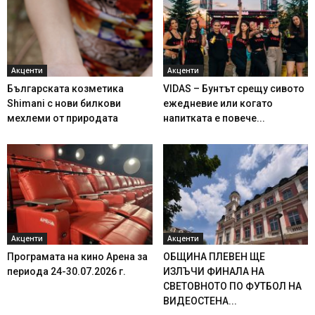
Акценти
Акценти
Българската козметика
VIDAS – Бунтът срещу сивото
Shimani с нови билкови
ежедневие или когато
мехлеми от природата
напитката е повече...
Акценти
Акценти
Програмата на кино Арена за
ОБЩИНА ПЛЕВЕН ЩЕ
периода 24-30.07.2026 г.
ИЗЛЪЧИ ФИНАЛА НА
СВЕТОВНОТО ПО ФУТБОЛ НА
ВИДЕОСТЕНА...