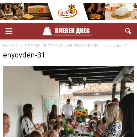
НАЧАЛО
В ПЛЕВЕН ПЛЕТОХА ЕНЬОВДЕНСКИ ВЕНЕЦ
enyovden-31
enyovden-31