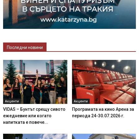
Последни новини
Акценти
Акценти
VIDAS – Бунтът срещу сивото
Програмата на кино Арена за
ежедневие или когато
периода 24-30.07.2026 г.
напитката е повече...