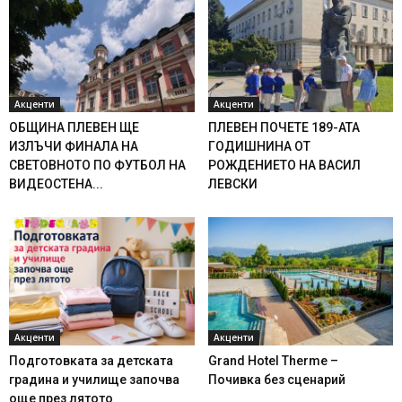
Акценти
Акценти
ОБЩИНА ПЛЕВЕН ЩЕ
ПЛЕВЕН ПОЧЕТЕ 189-АТА
ИЗЛЪЧИ ФИНАЛА НА
ГОДИШНИНА ОТ
СВЕТОВНОТО ПО ФУТБОЛ НА
РОЖДЕНИЕТО НА ВАСИЛ
ВИДЕОСТЕНА...
ЛЕВСКИ
Акценти
Акценти
Подготовката за детската
Grand Hotel Therme –
градина и училище започва
Почивка без сценарий
още през лятото