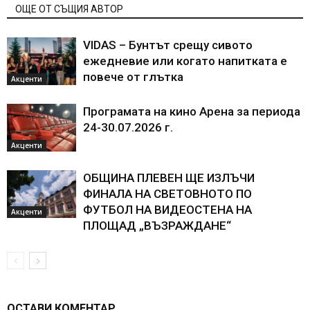
ОЩЕ ОТ СЪЩИЯ АВТОР
VIDAS – Бунтът срещу сивото
ежедневие или когато напитката е
повече от глътка
Акценти
Програмата на кино Арена за периода
24-30.07.2026 г.
Акценти
ОБЩИНА ПЛЕВЕН ЩЕ ИЗЛЪЧИ
ФИНАЛА НА СВЕТОВНОТО ПО
ФУТБОЛ НА ВИДЕОСТЕНА НА
Акценти
ПЛОЩАД „ВЪЗРАЖДАНЕ“
ОСТАВИ КОМЕНТАР