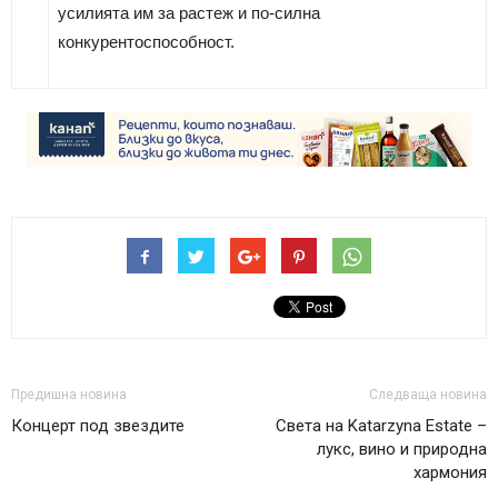
усилията им за растеж и по-силна
конкурентоспособност.
Предишна новина
Следваща новина
Концерт под звездите
Света на Katarzyna Estate –
лукс, вино и природна
хармония