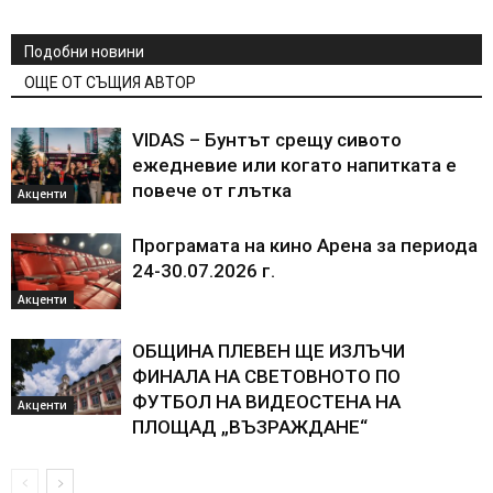
Подобни новини
ОЩЕ ОТ СЪЩИЯ АВТОР
VIDAS – Бунтът срещу сивото
ежедневие или когато напитката е
повече от глътка
Акценти
Програмата на кино Арена за периода
24-30.07.2026 г.
Акценти
ОБЩИНА ПЛЕВЕН ЩЕ ИЗЛЪЧИ
ФИНАЛА НА СВЕТОВНОТО ПО
ФУТБОЛ НА ВИДЕОСТЕНА НА
Акценти
ПЛОЩАД „ВЪЗРАЖДАНЕ“