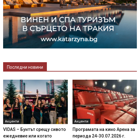
Последни новини
Акценти
Акценти
VIDAS – Бунтът срещу сивото
Програмата на кино Арена за
ежедневие или когато
периода 24-30.07.2026 г.