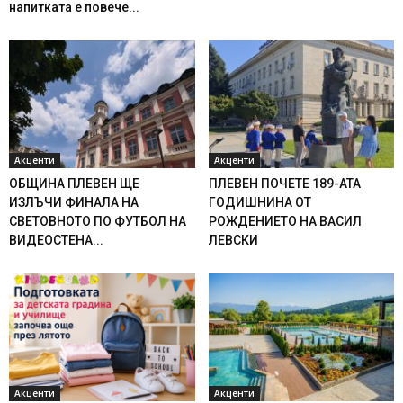
напитката е повече...
Акценти
Акценти
ОБЩИНА ПЛЕВЕН ЩЕ
ПЛЕВЕН ПОЧЕТЕ 189-АТА
ИЗЛЪЧИ ФИНАЛА НА
ГОДИШНИНА ОТ
СВЕТОВНОТО ПО ФУТБОЛ НА
РОЖДЕНИЕТО НА ВАСИЛ
ВИДЕОСТЕНА...
ЛЕВСКИ
Акценти
Акценти