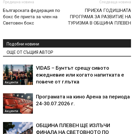
Предишна новина
Следваща новина
Българската федерация по
ПРИЕХА ГОДИШНАТА
бокс бе приета за член на
ПРОГРАМА ЗА РАЗВИТИЕ НА
Световен бокс
ТУРИЗМА В ОБЩИНА ПЛЕВЕН
Подобни новини
ОЩЕ ОТ СЪЩИЯ АВТОР
VIDAS – Бунтът срещу сивото
ежедневие или когато напитката е
повече от глътка
Акценти
Програмата на кино Арена за периода
24-30.07.2026 г.
Акценти
ОБЩИНА ПЛЕВЕН ЩЕ ИЗЛЪЧИ
ФИНАЛА НА СВЕТОВНОТО ПО