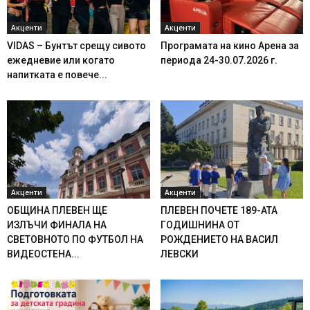
Акценти
Акценти
VIDAS – Бунтът срещу сивото
Програмата на кино Арена за
ежедневие или когато
периода 24-30.07.2026 г.
напитката е повече...
Акценти
Акценти
ОБЩИНА ПЛЕВЕН ЩЕ
ПЛЕВЕН ПОЧЕТЕ 189-АТА
ИЗЛЪЧИ ФИНАЛА НА
ГОДИШНИНА ОТ
СВЕТОВНОТО ПО ФУТБОЛ НА
РОЖДЕНИЕТО НА ВАСИЛ
ВИДЕОСТЕНА...
ЛЕВСКИ