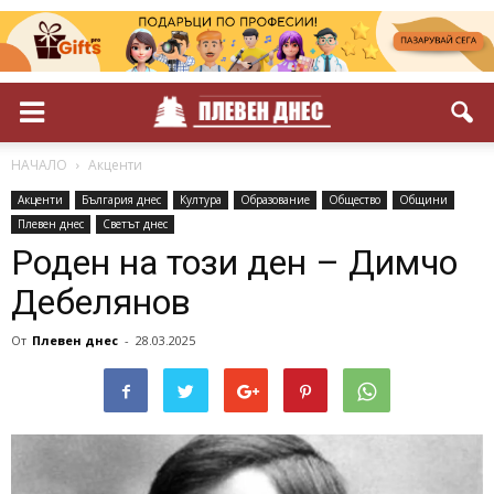
НАЧАЛО
Акценти
Акценти
България днес
Култура
Образование
Общество
Общини
Плевен днес
Светът днес
Роден на този ден – Димчо
Дебелянов
От
Плевен днес
-
28.03.2025