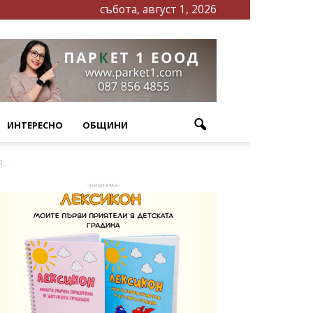
събота, август 1, 2026
ИНТЕРЕСНО
ОБЩИНИ
..
-реклама-