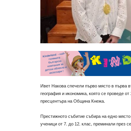
Ивет Накова спечели първо място в първа в
география и икономика, която се проведе от 
пресцентъра на Община Кнежа.
Престижното събитие събира на едно място 
ученици от 7. до 12. клас, преминали през с