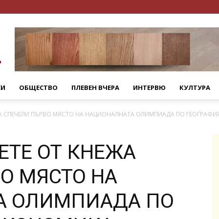
СИ
ОБЩЕСТВО
ПЛЕВЕН ВЧЕРА
ИНТЕРВЮ
КУЛТУРА
А СПЕЧЕЛИ ПЪРВО МЯСТО НА НАЦИОНАЛНАТА ОЛИМПИАДА ПО ГЕОГРАФИЯ.
ЕТЕ ОТ КНЕЖА
О МЯСТО НА
А ОЛИМПИАДА ПО