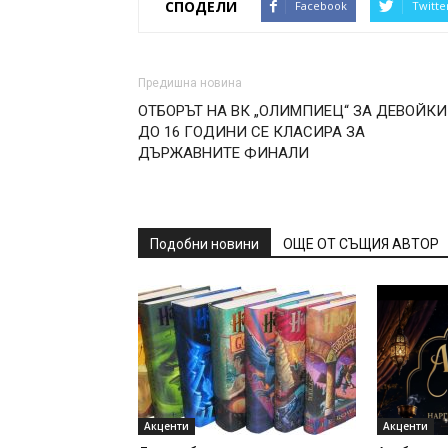
СПОДЕЛИ
Facebook
Twitte
Предишна новина
ОТБОРЪТ НА ВК „ОЛИМПИЕЦ“ ЗА ДЕВОЙКИ
ДО 16 ГОДИНИ СЕ КЛАСИРА ЗА
ДЪРЖАВНИТЕ ФИНАЛИ
Подобни новини
ОЩЕ ОТ СЪЩИЯ АВТОР
Акценти
Акценти