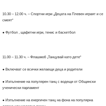
10.30 – 12.00 ч. – Спортни игри „Децата на Плевен играят и се
смеят“
● Футбол , щафетни игри, тенис и баскетбол
11.00 – 11.30 ч. – Флашмоб „Танцувай като дете“
● Включват се всички желаещи деца и родители
● Изпълнение на популярен танц с водещи от Общински
ученически парламент
● Изпълнение на енергичен танц на фона на популярна