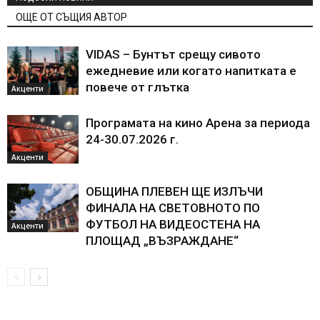
ОЩЕ ОТ СЪЩИЯ АВТОР
VIDAS – Бунтът срещу сивото
ежедневие или когато напитката е
повече от глътка
Акценти
Програмата на кино Арена за периода
24-30.07.2026 г.
Акценти
ОБЩИНА ПЛЕВЕН ЩЕ ИЗЛЪЧИ
ФИНАЛА НА СВЕТОВНОТО ПО
ФУТБОЛ НА ВИДЕОСТЕНА НА
Акценти
ПЛОЩАД „ВЪЗРАЖДАНЕ“