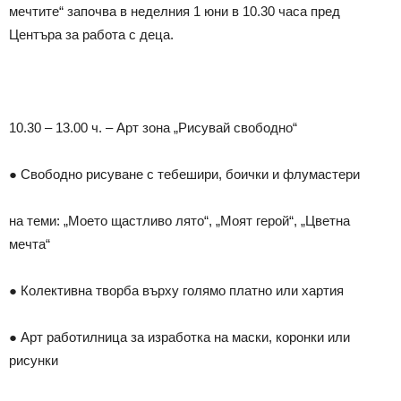
мечтите“ започва в неделния 1 юни в 10.30 часа пред
Центъра за работа с деца.
10.30 – 13.00 ч. – Арт зона „Рисувай свободно“
● Свободно рисуване с тебешири, боички и флумастери
на теми: „Моето щастливо лято“, „Моят герой“, „Цветна
мечта“
● Колективна творба върху голямо платно или хартия
● Арт работилница за изработка на маски, коронки или
рисунки