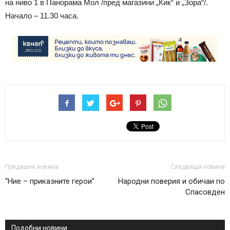
на ниво 1 в Панорама Мол /пред магазини „Кик“ и „Зора“/.
Начало – 11.30 часа.
Предишна новина
Следваща новина
“Ние – приказните герои”
Народни поверия и обичаи по
Спасовден
Подобни новини