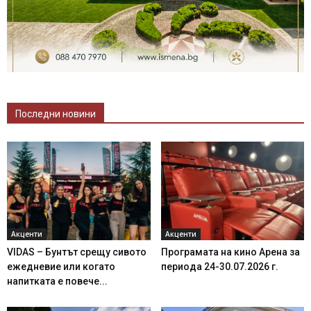
Последни новини
Акценти
Акценти
VIDAS – Бунтът срещу сивото
Програмата на кино Арена за
ежедневие или когато
периода 24-30.07.2026 г.
напитката е повече...