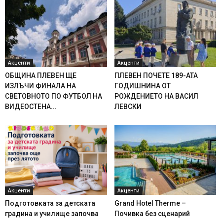
Акценти
Акценти
ОБЩИНА ПЛЕВЕН ЩЕ
ПЛЕВЕН ПОЧЕТЕ 189-АТА
ИЗЛЪЧИ ФИНАЛА НА
ГОДИШНИНА ОТ
СВЕТОВНОТО ПО ФУТБОЛ НА
РОЖДЕНИЕТО НА ВАСИЛ
ВИДЕОСТЕНА...
ЛЕВСКИ
Акценти
Акценти
Подготовката за детската
Grand Hotel Therme –
градина и училище започва
Почивка без сценарий