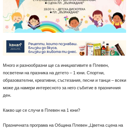
Много и разнообразни ще са инициативите в Плевен,
посветени на празника на детето – 1 юни. Спортни,
образователни, креативни, състезания, песни и танци – всеки
може да намери интересното за него събитие в празничния
ден.
Какво ще се случи в Плевен на 1 юни?
Празничната програма на Община Плевен „Цветна сцена на