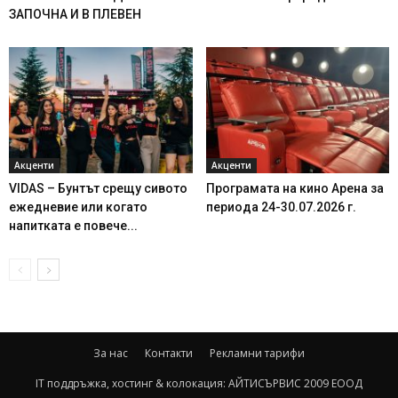
ЗАПОЧНА И В ПЛЕВЕН
Акценти
Акценти
VIDAS – Бунтът срещу сивото
Програмата на кино Арена за
ежедневие или когато
периода 24-30.07.2026 г.
напитката е повече...
За нас
Контакти
Рекламни тарифи
IT поддръжка, хостинг & колокация:
АЙТИСЪРВИС 2009 ЕООД