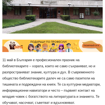
11 май в България е професионален празник на
библиотекарите – хората, които не само съхраняват, но и
разпространяват знание, култура и дух. В съвременното
общество библиотекарите далеч не са само пазители на
тишината и подреждачи на книги. Те са културни медиатори,
информационни навигатори и често – първият контакт на
младия човек с богатството на литературата и знанието. Те
обучават, насочват, съветват и вдъхновяват.