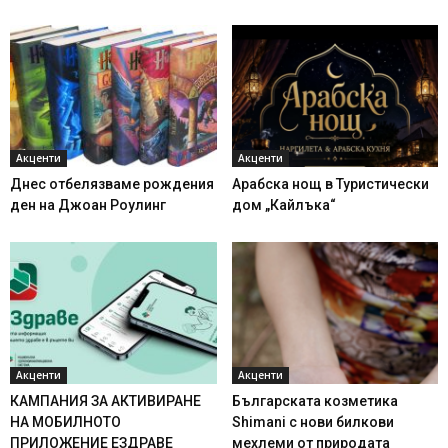
Акценти
Акценти
Днес отбелязваме рождения
Арабска нощ в Туристически
ден на Джоан Роулинг
дом „Кайлъка“
Акценти
Акценти
КАМПАНИЯ ЗА АКТИВИРАНЕ
Българската козметика
НА МОБИЛНОТО
Shimani с нови билкови
ПРИЛОЖЕНИЕ ЕЗДРАВЕ
мехлеми от природата