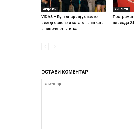
Акценти
Акценти
VIDAS – Бунтът срещу сивото
Програмата
ежедневие или когато напитката
периода 24-
е повече от глътка
ОСТАВИ КОМЕНТАР