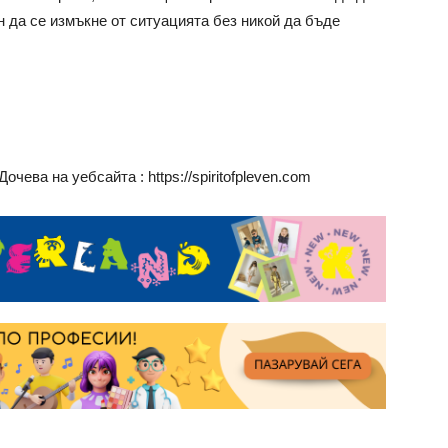
н да се измъкне от ситуацията без никой да бъде
чева на уебсайта : https://spiritofpleven.com