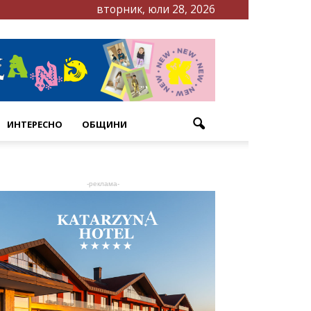
вторник, юли 28, 2026
ИНТЕРЕСНО
ОБЩИНИ
-реклама-