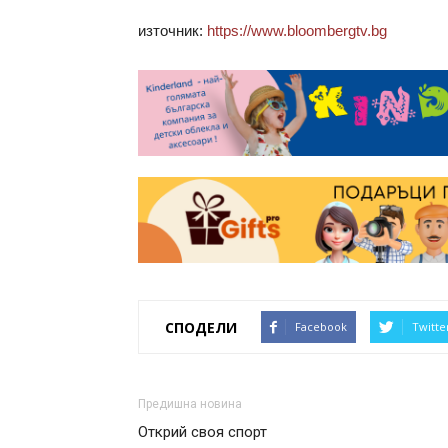
източник:
https://www.bloombergtv.bg
СПОДЕЛИ
Facebook
Twitte
Предишна новина
Открий своя спорт