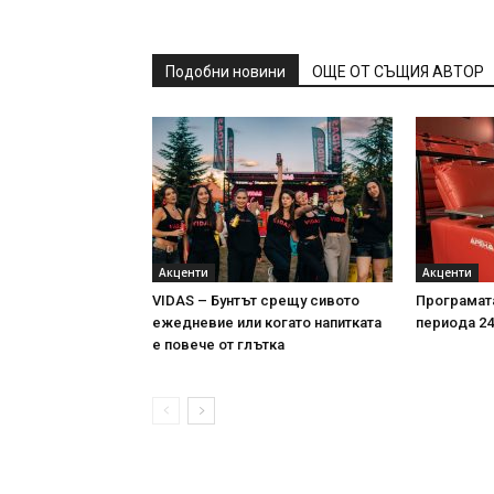
Подобни новини
ОЩЕ ОТ СЪЩИЯ АВТОР
Акценти
Акценти
VIDAS – Бунтът срещу сивото
Програмата
ежедневие или когато напитката
периода 24-
е повече от глътка