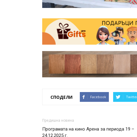
СПОДЕЛИ
Facebook
Twitte
Предишна новина
Програмата на кино Арена за периода 19 –
24.12.2025 г.