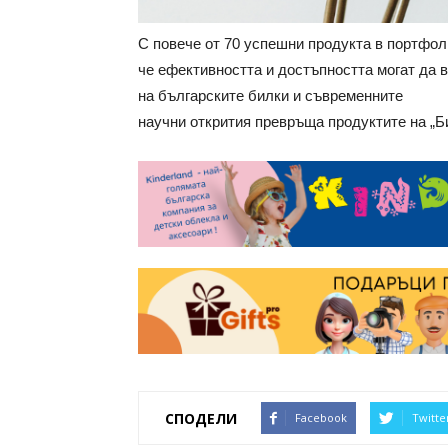
С повече от 70 успешни продукта в портфол
че ефективността и достъпността могат да 
на българските билки и съвременните
научни открития превръща продуктите на „Би
СПОДЕЛИ
Facebook
Twitte