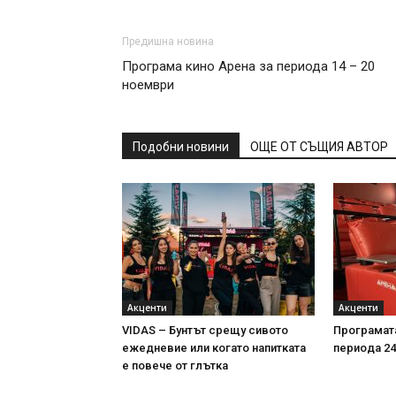
Предишна новина
Програма кино Арена за периода 14 – 20
ноември
Подобни новини
ОЩЕ ОТ СЪЩИЯ АВТОР
Акценти
Акценти
VIDAS – Бунтът срещу сивото
Програмата
ежедневие или когато напитката
периода 24-
е повече от глътка