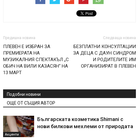
Предишна новина
Следваща новина
ПЛЕВЕН Е ИЗБРАН ЗА
БЕЗПЛАТНИ КОНСУЛТАЦИИ
ПРЕМИЕРАТА НА
ЗА ДЕЦА С ДАУН СИНДРОМ
МУЗИКАЛНИЯ СПЕКТАКЪЛ „С
И РОДИТЕЛИТЕ ИМ
ОБИЧ НА ВИЛИ КАЗАСЯН“ НА
ОРГАНИЗИРАТ В ПЛЕВЕН
13 МАРТ
Подобни новини
ОЩЕ ОТ СЪЩИЯ АВТОР
Българската козметика Shimani с
нови билкови мехлеми от природата
Акценти