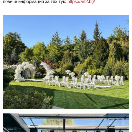
повече информация за тях тук:
https://art2.bg/