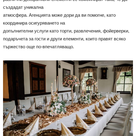
създадат уникална
атмосфера. Агенцията може дори да ви помогне, като
координира осигуряването на
допълнителни услуги като торти, развлечения, фойерверки,
подаръчета за гости и други елементи, които правят всяко
тържество още по-впечатляващо.