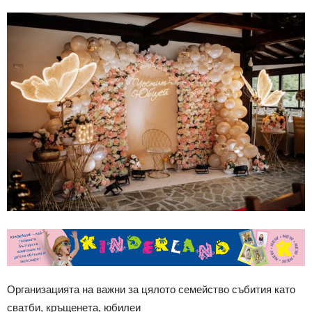
Организацията на важни за цялото семейство събития като
сватби, кръщенета, юбилеи