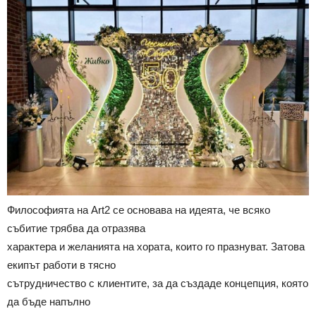
Философията на Art2 се основава на идеята, че всяко
събитие трябва да отразява
характера и желанията на хората, които го празнуват. Затова
екипът работи в тясно
сътрудничество с клиентите, за да създаде концепция, която
да бъде напълно