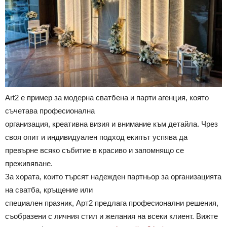
Art2 е пример за модерна сватбена и парти агенция, която
съчетава професионална
организация, креативна визия и внимание към детайла. Чрез
своя опит и индивидуален подход екипът успява да
превърне всяко събитие в красиво и запомнящо се
преживяване.
За хората, които търсят надежден партньор за организацията
на сватба, кръщение или
специален празник, Арт2 предлага професионални решения,
съобразени с личния стил и желания на всеки клиент. Вижте