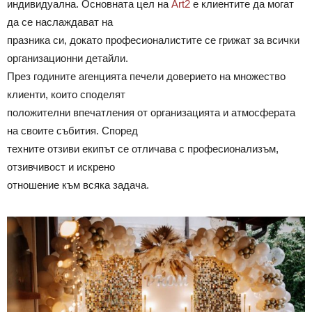
индивидуална. Основната цел на
Art2
е клиентите да могат
да се наслаждават на
празника си, докато професионалистите се грижат за всички
организационни детайли.
През годините агенцията печели доверието на множество
клиенти, които споделят
положителни впечатления от организацията и атмосферата
на своите събития. Според
техните отзиви екипът се отличава с професионализъм,
отзивчивост и искрено
отношение към всяка задача.