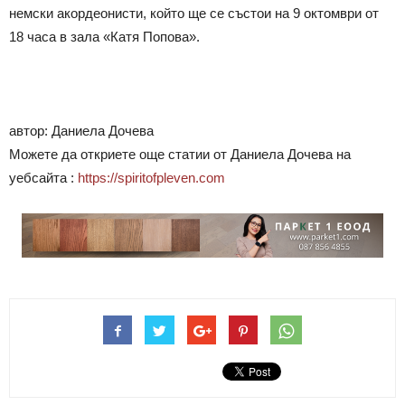
немски акордеонисти, който ще се състои на 9 октомври от
18 часа в зала «Катя Попова».
автор: Даниела Дочева
Можете да откриете още статии от Даниела Дочева на
уебсайта :
https://spiritofpleven.com