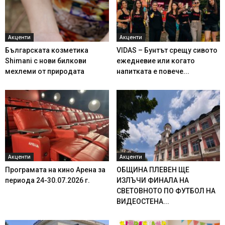
Акценти
Акценти
Българската козметика
VIDAS – Бунтът срещу сивото
Shimani с нови билкови
ежедневие или когато
мехлеми от природата
напитката е повече...
Акценти
Акценти
Програмата на кино Арена за
ОБЩИНА ПЛЕВЕН ЩЕ
периода 24-30.07.2026 г.
ИЗЛЪЧИ ФИНАЛА НА
СВЕТОВНОТО ПО ФУТБОЛ НА
ВИДЕОСТЕНА...