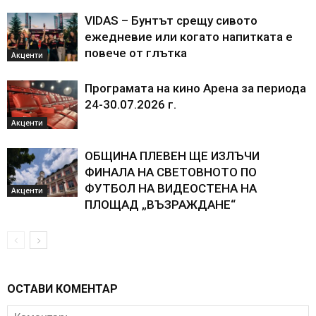
VIDAS – Бунтът срещу сивото
ежедневие или когато напитката е
повече от глътка
Акценти
Програмата на кино Арена за периода
24-30.07.2026 г.
Акценти
ОБЩИНА ПЛЕВЕН ЩЕ ИЗЛЪЧИ
ФИНАЛА НА СВЕТОВНОТО ПО
ФУТБОЛ НА ВИДЕОСТЕНА НА
Акценти
ПЛОЩАД „ВЪЗРАЖДАНЕ“
ОСТАВИ КОМЕНТАР