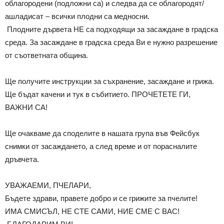
облагородени (подложни са) и следва да се облагородят/
ашладисат – всички плодни са медносни.
Плодните дървета НЕ са подходящи за засаждане в градска
среда. За засаждане в градска среда Ви е нужно разрешение
от съответната община.
Ще получите инструкции за съхранение, засаждане и грижа.
Ще бъдат качени и тук в събитието. ПРОЧЕТЕТЕ ГИ,
ВАЖНИ СА!
Ще очакваме да споделите в нашата група във Фейсбук
снимки от засаждането, а след време и от порасналите
дръвчета.
УВАЖАЕМИ, ПЧЕЛАРИ,
Бъдете здрави, правете добро и се грижите за пчелите!
ИМА СМИСЪЛ, НЕ СТЕ САМИ, НИЕ СМЕ С ВАС!