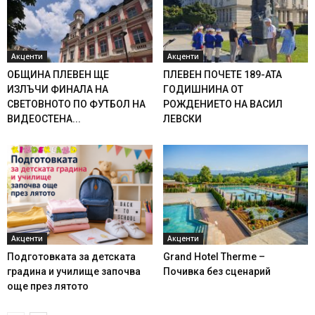
Акценти
Акценти
ОБЩИНА ПЛЕВЕН ЩЕ
ПЛЕВЕН ПОЧЕТЕ 189-АТА
ИЗЛЪЧИ ФИНАЛА НА
ГОДИШНИНА ОТ
СВЕТОВНОТО ПО ФУТБОЛ НА
РОЖДЕНИЕТО НА ВАСИЛ
ВИДЕОСТЕНА...
ЛЕВСКИ
Акценти
Акценти
Подготовката за детската
Grand Hotel Therme –
градина и училище започва
Почивка без сценарий
още през лятото