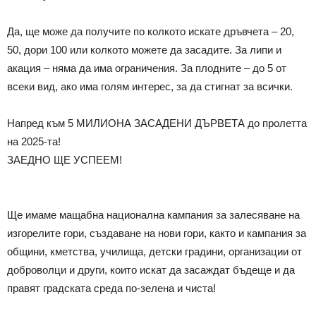
Да, ще може да получите по колкото искате дръвчета – 20,
50, дори 100 или колкото можете да засадите. За липи и
акация – няма да има ограничения. За плодните – до 5 от
всеки вид, ако има голям интерес, за да стигнат за всички.
Напред към 5 МИЛИОНА ЗАСАДЕНИ ДЪРВЕТА до пролетта
на 2025-та!
ЗАЕДНО ЩЕ УСПЕЕМ!
Ще имаме мащабна национална кампания за залесяване на
изгорелите гори, създаване на нови гори, както и кампания за
общини, кметства, училища, детски градини, организации от
доброволци и други, които искат да засаждат бъдеще и да
правят градската среда по-зелена и чиста!