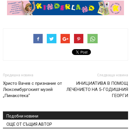
Предишна новина
Следваща новина
Христо Вачев с признание от
ИНИЦИАТИВА В ПОМОЩ
Люксембургският музей
ЛЕЧЕНИЕТО НА 5-ГОДИШНИЯ
„Пинакотека“
ГЕОРГИ
Подобни новини
ОЩЕ ОТ СЪЩИЯ АВТОР