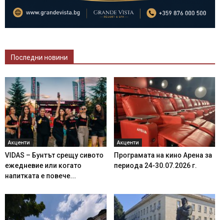
Последни новини
Акценти
Акценти
VIDAS – Бунтът срещу сивото
Програмата на кино Арена за
ежедневие или когато
периода 24-30.07.2026 г.
напитката е повече...