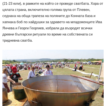
(21-23 юли), в рамките на който се проведе сватбата. Хора от
цялата страна, включително голяма група от Плевен,
седнаха на обща трапеза на поляните до Конната база и
хапнаха боб по хайдушки за здравето на младоженците Ива
Янчева и Георги Георгиев, избрали да възродят всички
древни български ритуали по време на собствената си
тридневна сватба.