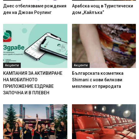
Днес отбелязваме рождения
Арабска нощ в Туристически
ден на Джоан Роулинг
дом „Кайлъка“
Акценти
Акценти
КАМПАНИЯ ЗА АКТИВИРАНЕ
Българската козметика
НА МОБИЛНОТО
Shimani с нови билкови
ПРИЛОЖЕНИЕ ЕЗДРАВЕ
мехлеми от природата
ЗАПОЧНА И В ПЛЕВЕН