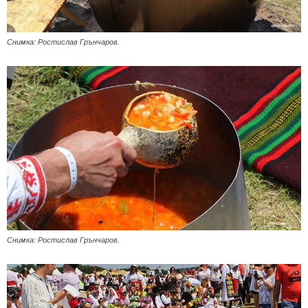
Снимка: Ростислав Грънчаров.
Снимка: Ростислав Грънчаров.