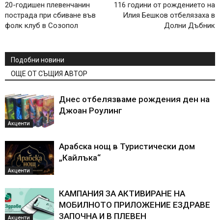
20-годишен плевенчанин
116 години от рождението на
пострада при сбиване във
Илия Бешков отбелязаха в
фолк клуб в Созопол
Долни Дъбник
Подобни новини
ОЩЕ ОТ СЪЩИЯ АВТОР
Днес отбелязваме рождения ден на
Джоан Роулинг
Акценти
Арабска нощ в Туристически дом
„Кайлъка“
Акценти
КАМПАНИЯ ЗА АКТИВИРАНЕ НА
МОБИЛНОТО ПРИЛОЖЕНИЕ ЕЗДРАВЕ
ЗАПОЧНА И В ПЛЕВЕН
Акценти