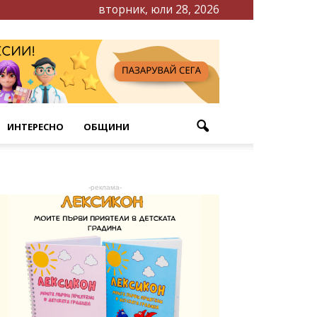
вторник, юли 28, 2026
ИНТЕРЕСНО
ОБЩИНИ
-реклама-