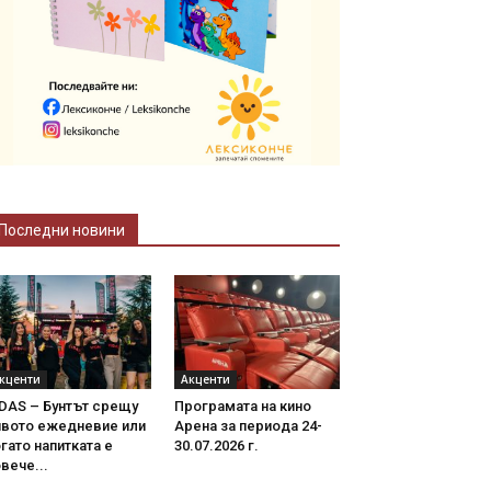
Последни новини
кценти
Акценти
DAS – Бунтът срещу
Програмата на кино
ивото ежедневие или
Арена за периода 24-
гато напитката е
30.07.2026 г.
вече...