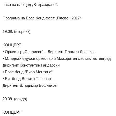
часа на площад „Възраждане“.
Програма на Брас бенд фест „Плевен 2017“
19.09. (вторник)
КОНЦЕРТ
• Оркестър „Севлиево“ – Диригент Пламен Драшков
• Младежки духов оркестър и Мажоретен състав/ Ботевград
Диригент Константин Гайдарски
• Брас бенд “Виво Монтана“
• Биг бенд Велико Търново –
Диригент Владимир Бошнаков
20.09. (сряда)
КОНЦЕРТ