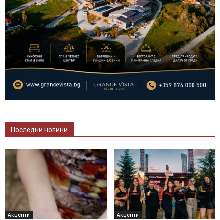
Последни новини
Акценти
Акценти