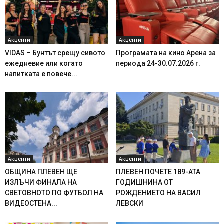
Акценти
Акценти
VIDAS – Бунтът срещу сивото
Програмата на кино Арена за
ежедневие или когато
периода 24-30.07.2026 г.
напитката е повече...
Акценти
Акценти
ОБЩИНА ПЛЕВЕН ЩЕ
ПЛЕВЕН ПОЧЕТЕ 189-АТА
ИЗЛЪЧИ ФИНАЛА НА
ГОДИШНИНА ОТ
СВЕТОВНОТО ПО ФУТБОЛ НА
РОЖДЕНИЕТО НА ВАСИЛ
ВИДЕОСТЕНА...
ЛЕВСКИ