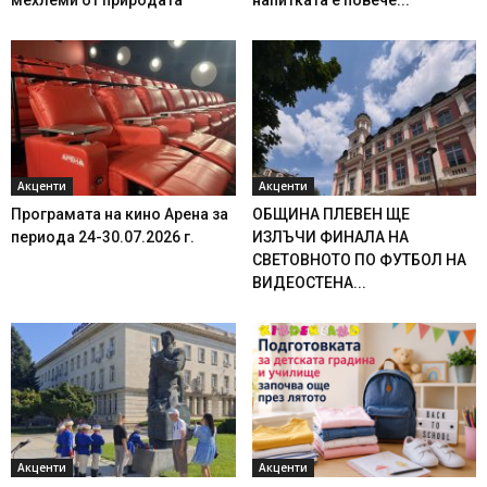
мехлеми от природата
напитката е повече...
Акценти
Акценти
Програмата на кино Арена за
ОБЩИНА ПЛЕВЕН ЩЕ
периода 24-30.07.2026 г.
ИЗЛЪЧИ ФИНАЛА НА
СВЕТОВНОТО ПО ФУТБОЛ НА
ВИДЕОСТЕНА...
Акценти
Акценти