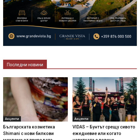
Последни новини
Акценти
Акценти
Българската козметика
VIDAS – Бунтът срещу сивото
Shimani с нови билкови
ежедневие или когато