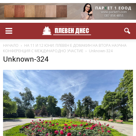
НАЧАЛО
НА 11 И 12 ЮНИ: ПЛЕВЕН Е ДОМАКИН НА ВТОРА НАУЧНА
КОНФЕРЕНЦИЯ С МЕЖДУНАРОДНО УЧАСТИЕ
Unknown-324
Unknown-324