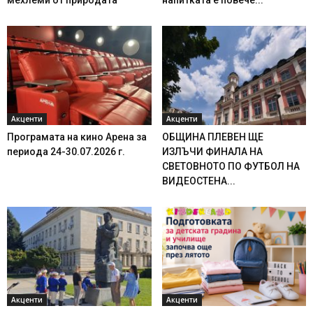
мехлеми от природата
напитката е повече...
Акценти
Акценти
Програмата на кино Арена за
ОБЩИНА ПЛЕВЕН ЩЕ
периода 24-30.07.2026 г.
ИЗЛЪЧИ ФИНАЛА НА
СВЕТОВНОТО ПО ФУТБОЛ НА
ВИДЕОСТЕНА...
Акценти
Акценти