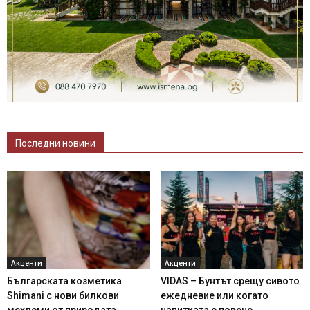
Последни новини
Акценти
Акценти
Българската козметика
VIDAS – Бунтът срещу сивото
Shimani с нови билкови
ежедневие или когато