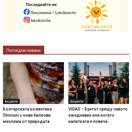
Последни новини
Акценти
Акценти
Българската козметика
VIDAS – Бунтът срещу сивото
Shimani с нови билкови
ежедневие или когато
мехлеми от природата
напитката е повече...