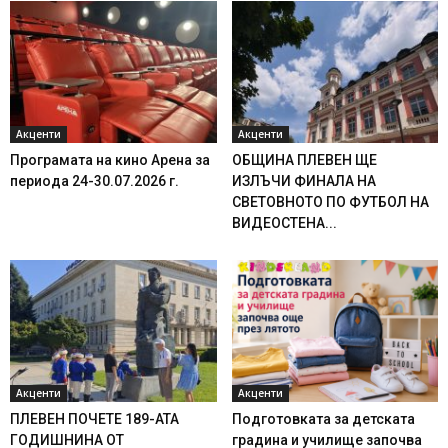
Акценти
Акценти
Програмата на кино Арена за
ОБЩИНА ПЛЕВЕН ЩЕ
периода 24-30.07.2026 г.
ИЗЛЪЧИ ФИНАЛА НА
СВЕТОВНОТО ПО ФУТБОЛ НА
ВИДЕОСТЕНА...
Акценти
Акценти
ПЛЕВЕН ПОЧЕТЕ 189-АТА
Подготовката за детската
ГОДИШНИНА ОТ
градина и училище започва