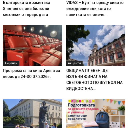
Българската козметика
VIDAS – Бунтът срещу сивото
Shimani с нови билкови
ежедневие или когато
мехлеми от природата
напитката е повече...
Акценти
Акценти
Програмата на кино Арена за
ОБЩИНА ПЛЕВЕН ЩЕ
периода 24-30.07.2026 г.
ИЗЛЪЧИ ФИНАЛА НА
СВЕТОВНОТО ПО ФУТБОЛ НА
ВИДЕОСТЕНА...