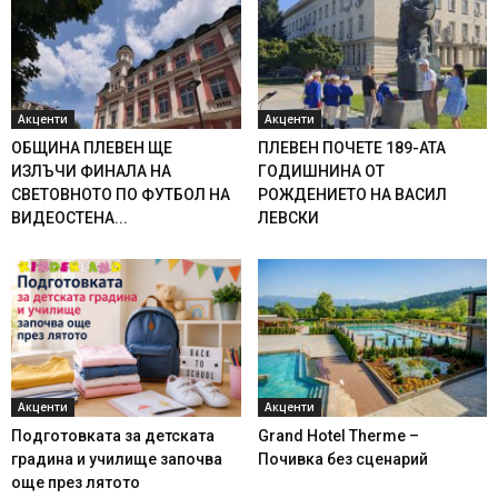
Акценти
Акценти
ОБЩИНА ПЛЕВЕН ЩЕ
ПЛЕВЕН ПОЧЕТЕ 189-АТА
ИЗЛЪЧИ ФИНАЛА НА
ГОДИШНИНА ОТ
СВЕТОВНОТО ПО ФУТБОЛ НА
РОЖДЕНИЕТО НА ВАСИЛ
ВИДЕОСТЕНА...
ЛЕВСКИ
Акценти
Акценти
Подготовката за детската
Grand Hotel Therme –
градина и училище започва
Почивка без сценарий
още през лятото