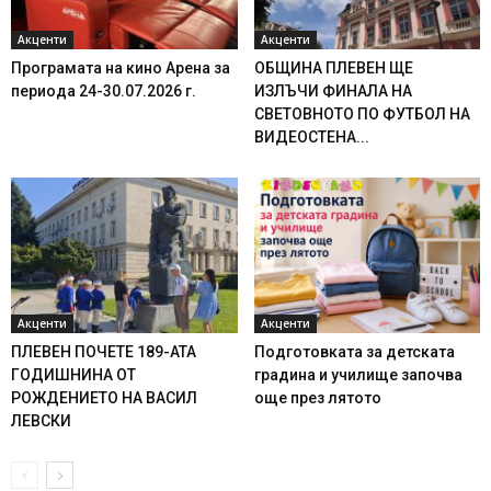
Акценти
Акценти
Програмата на кино Арена за
ОБЩИНА ПЛЕВЕН ЩЕ
периода 24-30.07.2026 г.
ИЗЛЪЧИ ФИНАЛА НА
СВЕТОВНОТО ПО ФУТБОЛ НА
ВИДЕОСТЕНА...
Акценти
Акценти
ПЛЕВЕН ПОЧЕТЕ 189-АТА
Подготовката за детската
ГОДИШНИНА ОТ
градина и училище започва
РОЖДЕНИЕТО НА ВАСИЛ
още през лятото
ЛЕВСКИ