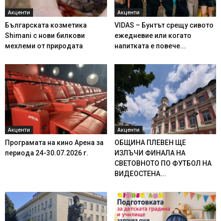
Акценти
Акценти
Българската козметика
VIDAS – Бунтът срещу сивото
Shimani с нови билкови
ежедневие или когато
мехлеми от природата
напитката е повече...
Акценти
Акценти
Програмата на кино Арена за
ОБЩИНА ПЛЕВЕН ЩЕ
периода 24-30.07.2026 г.
ИЗЛЪЧИ ФИНАЛА НА
СВЕТОВНОТО ПО ФУТБОЛ НА
ВИДЕОСТЕНА...