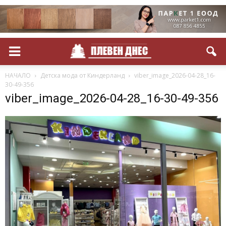
НАЧАЛО
Детска мода от Киндерланд
viber_image_2026-04-28_16-
30-49-356
viber_image_2026-04-28_16-30-49-356